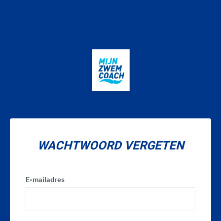
WACHTWOORD VERGETEN
E-mailadres