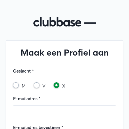
Maak een Profiel aan
Geslacht *
M
V
X
E-mailadres *
E-mailadres bevestigen *