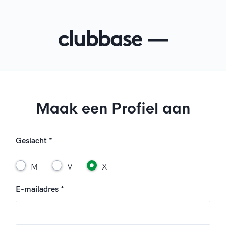
Maak een Profiel aan
Geslacht *
M
V
X
E-mailadres *