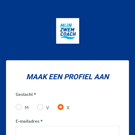
MAAK EEN PROFIEL AAN
Geslacht *
M
V
X
E-mailadres *