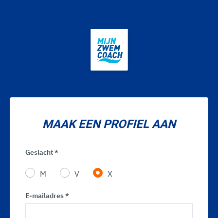
MAAK EEN PROFIEL AAN
Geslacht *
M
V
X
E-mailadres *