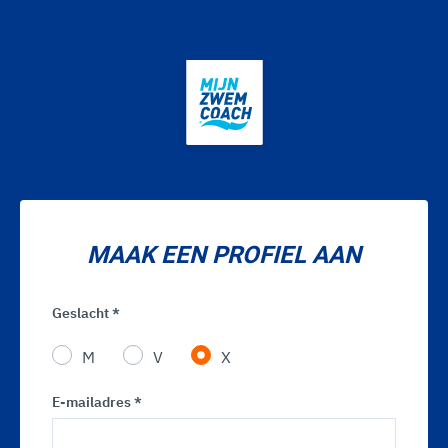
MAAK EEN PROFIEL AAN
Geslacht *
M
V
X
E-mailadres *